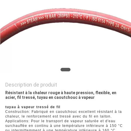
PLAN
DU
SITE
PRIVACY
POLICY
Description de produit
Résistant à la chaleur rouge à haute pression, flexible, en
acier, fil tressé, tuyau en caoutchouc à vapeur
tuyau à vapeur tressé de fil
Construction: Fabriqué en caoutchouc excellent résistant à la
chaleur, le renforcement est tressé avec du fil en laiton.
Applications: Pour le transport de vapeur saturée et d'eau
surchauffée en continu à une température inférieure à 150 °C
ou intermittemment à une température inférieure à 160 °C.