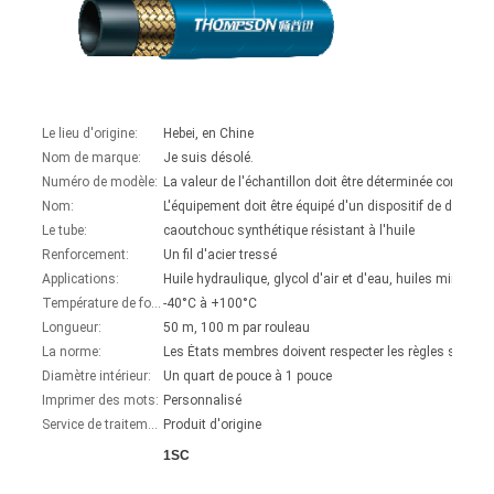
Le lieu d'origine:
Hebei, en Chine
Nom de marque:
Je suis désolé.
Numéro de modèle:
Nom:
Le tube:
caoutchouc synthétique résistant à l'huile
Renforcement:
Un fil d'acier tressé
Applications:
Température de fonctionnement:
-40°C à +100°C
Longueur:
50 m, 100 m par rouleau
La norme:
Les États membres doivent respecter les règles suivant
Diamètre intérieur:
Un quart de pouce à 1 pouce
Imprimer des mots:
Personnalisé
Service de traitement:
Produit d'origine
1SC