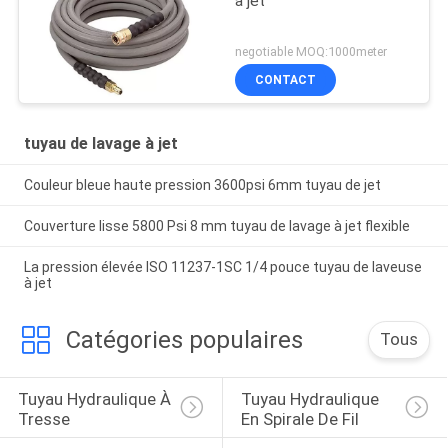
à jet
negotiable MOQ:1000meter
CONTACT
tuyau de lavage à jet
Couleur bleue haute pression 3600psi 6mm tuyau de jet
Couverture lisse 5800 Psi 8 mm tuyau de lavage à jet flexible
La pression élevée ISO 11237-1SC 1/4 pouce tuyau de laveuse
à jet
Catégories populaires
Tous
Tuyau Hydraulique À 
Tuyau Hydraulique 
Tresse
En Spirale De Fil